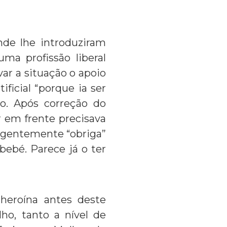
nde lhe introduziram
uma profissão liberal
ar a situação o apoio
ficial “porque ia ser
io. Após correção do
 em frente precisava
eligentemente “obriga”
bebé. Parece já o ter
heroína antes deste
ho, tanto a nível de