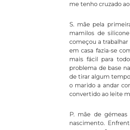
me tenho cruzado ao 
S. mãe pela primeir
mamilos de silicone 
começou a trabalhar 
em casa fazia-se com
mais fácil para tod
problema de base na
de tirar algum tempo 
o marido a andar com
convertido ao leite 
P. mãe de gémeas n
nascimento. Enfrent