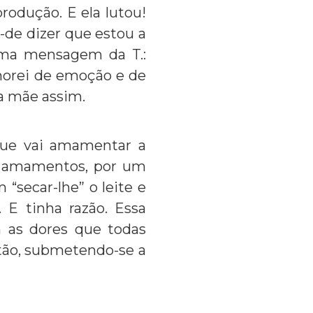
rodução. E ela lutou!
-de dizer que estou a
uma mensagem da T.:
chorei de emoção e de
ma mãe assim.
que vai amamentar a
da amamentos, por um
“secar-lhe” o leite e
 E tinha razão. Essa
m as dores que todas
ão, submetendo-se a