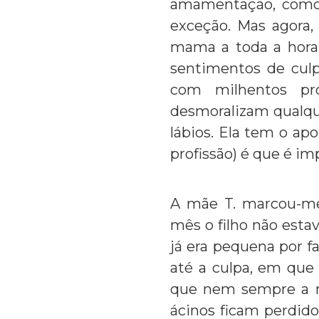
amamentação, como 
exceção. Mas agora,
mama a toda a hora,
sentimentos de culp
com milhentos pr
desmoralizam qualqu
lábios. Ela tem o ap
profissão) é que é 
A mãe T. marcou-m
mês o filho não esta
já era pequena por f
até a culpa, em que
que nem sempre a re
ácinos ficam perdido