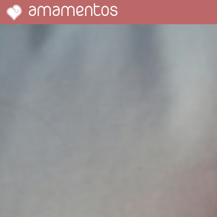
amamentos