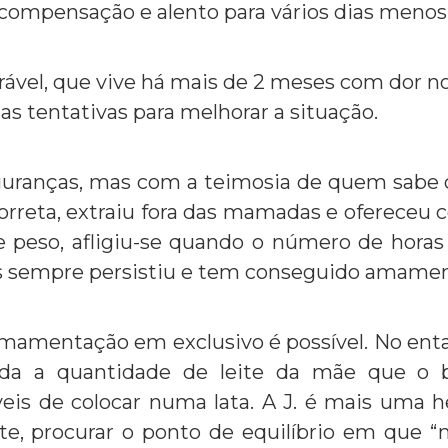
 compensação e alento para vários dias menos
irável, que vive há mais de 2 meses com dor n
 as tentativas para melhorar a situação.
eguranças, mas com a teimosia de quem sabe
correta, extraiu fora das mamadas e ofereceu 
peso, afligiu-se quando o número de horas
as sempre persistiu e tem conseguido amamen
amentação em exclusivo é possível. No enta
oda a quantidade de leite da mãe que o 
veis de colocar numa lata. A J. é mais uma 
ite, procurar o ponto de equilíbrio em que “