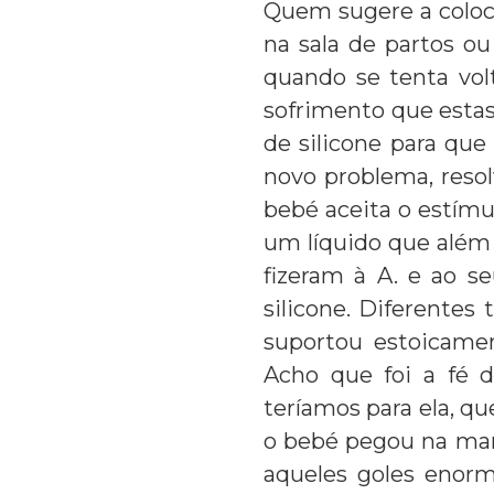
Quem sugere a coloc
na sala de partos ou
quando se tenta vol
sofrimento que estas
de silicone para que
novo problema, reso
bebé aceita o estímu
um líquido que além
fizeram à A. e ao s
silicone. Diferentes 
suportou estoicamen
Acho que foi a fé 
teríamos para ela, qu
o bebé pegou na mam
aqueles goles enorm