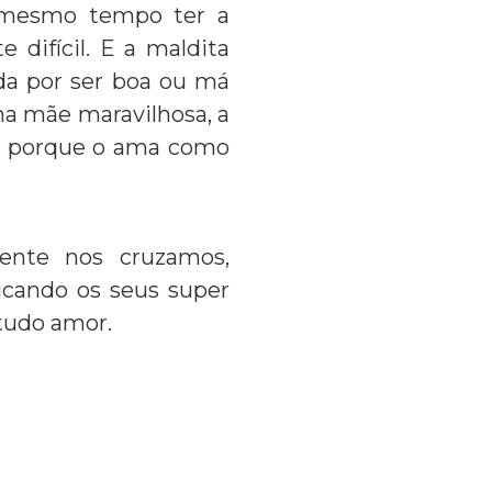
 mesmo tempo ter a
difícil. E a maldita
ada por ser boa ou má
ma mãe maravilhosa, a
té porque o ama como
ente nos cruzamos,
licando os seus super
etudo amor.