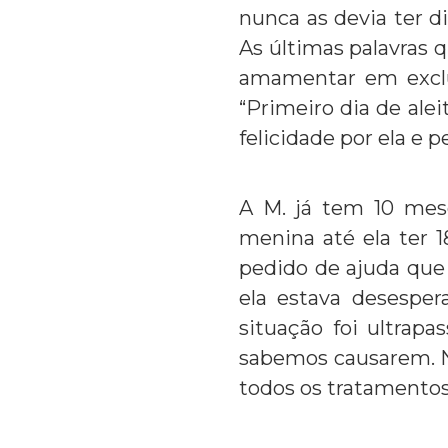
nunca as devia ter d
As últimas palavras 
amamentar em exclu
“Primeiro dia de ale
felicidade por ela e
A M. já tem 10 mes
menina até ela ter 
pedido de ajuda que 
ela estava desesper
situação foi ultrap
sabemos causarem. 
todos os tratamentos