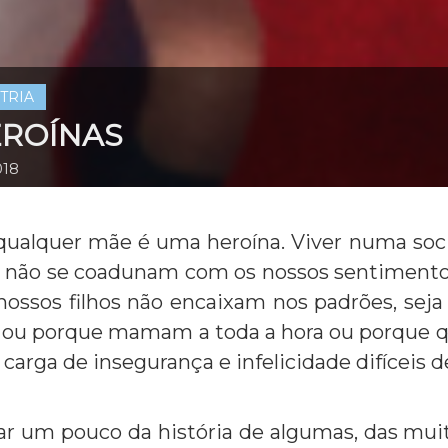
TRIA
EROÍNAS
018
ualquer mãe é uma heroína. Viver numa so
não se coadunam com os nossos sentimentos
nossos filhos não encaixam nos padrões, se
a, ou porque mamam a toda a hora ou porque
 carga de insegurança e infelicidade difíceis 
lar um pouco da história de algumas, das mu