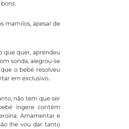
 bons.
os mamilos, apesar de
 o que quer, aprendeu
com sonda, alegrou-se
 que o bebé resolveu
tar em exclusivo.
nto, não tem que ser
bebé ingere contém
heroína. Amamentar e
não lhe vou dar tanto