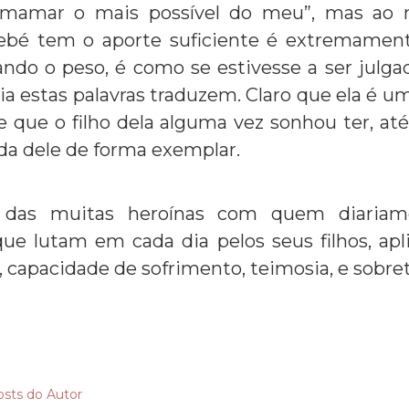
a mamar o mais possível do meu”, mas ao
ebé tem o aporte suficiente é extremamente 
uando o peso, é como se estivesse a ser julg
a estas palavras traduzem. Claro que ela é u
e que o filho dela alguma vez sonhou ter, a
da dele de forma exemplar.
 das muitas heroínas com quem diariam
ue lutam em cada dia pelos seus filhos, ap
 capacidade de sofrimento, teimosia, e sobr
osts do Autor