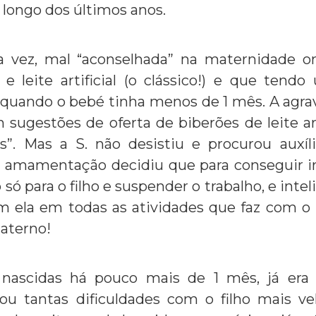
longo dos últimos anos.
a vez, mal “aconselhada” na maternidade o
e leite artificial (o clássico!) e que tendo 
quando o bebé tinha menos de 1 mês. A agrav
 sugestões de oferta de biberões de leite arti
os”. Mas a S. não desistiu e procurou auxíl
 amamentação decidiu que para conseguir ir
só para o filho e suspender o trabalho, e int
 ela em todas as atividades que faz com o 
materno!
ascidas há pouco mais de 1 mês, já era 
ou tantas dificuldades com o filho mais vel