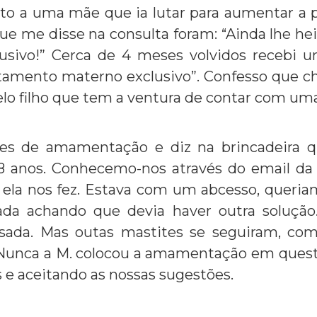
ito a uma mãe que ia lutar para aumentar a p
que me disse na consulta foram: “Ainda lhe hei
sivo!” Cerca de 4 meses volvidos recebi 
itamento materno exclusivo”. Confesso que 
 pelo filho que tem a ventura de contar com u
es de amamentação e diz na brincadeira 
18 anos. Conhecemo-nos através do email 
ela nos fez. Estava com um abcesso, queriam 
ada achando que devia haver outra solução.
assada. Mas outas mastites se seguiram, co
Nunca a M. colocou a amamentação em quest
 e aceitando as nossas sugestões.