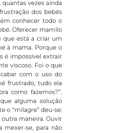
 quantas vezes ainda
 frustração dos bebés
mbém conhecer todo o
bebé. Oferecer mamilo
e que está a criar um
ebé à mama. Porque o
 é impossível extrair
e viscoso. Foi o que
 acabar com o uso do
bé frustrado, tudo ela
gora como fazemos?”.
 que alguma solução
te o “milagre” deu-se:
outra maneira. Ouvir
a mexer-se, para não