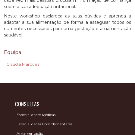
cada vez mais pessoas procuram informação de confiança
sobre a sua adequação nutricional.
Neste workshop esclareça as suas dúvidas e aprenda a
adaptar a sua alimentação de forma a assegurar todos os
nutrientes necessários para uma gestação e amamentação
saudável.
Equipa
Cláudia Marques
CONSULTAS
Especialidades Médicas
Especialidades Complementares
Amamentação