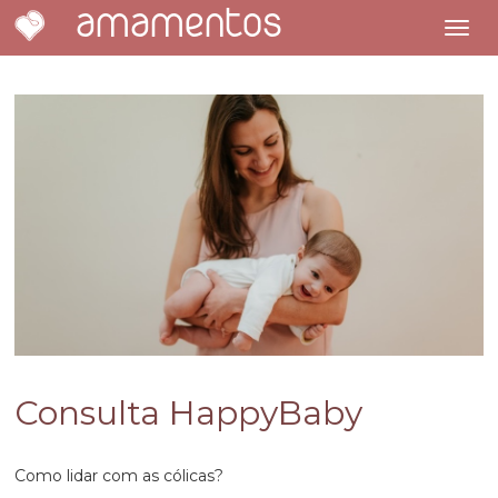
amamentos
Consulta HappyBaby
Como lidar com as cólicas?